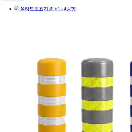
쏠라도로표지병 V1 - 4방향