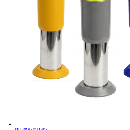
TPU볼라드(140)