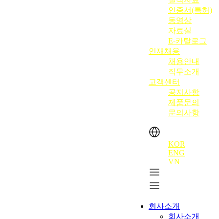
인증서(특허)
동영상
자료실
E-카탈로그
인재채용
채용안내
직무소개
고객센터
공지사항
제품문의
문의사항
KOR
ENG
VN
회사소개
회사소개