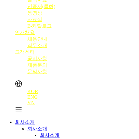
인증서(특허)
동영상
자료실
E-카탈로그
인재채용
채용안내
직무소개
고객센터
공지사항
제품문의
문의사항
KOR
ENG
VN
회사소개
회사소개
회사소개