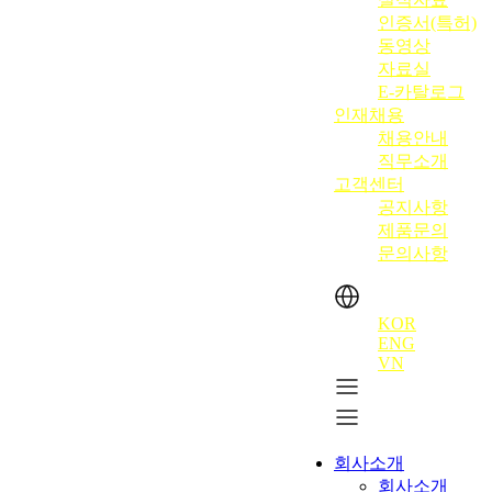
인증서(특허)
동영상
자료실
E-카탈로그
인재채용
채용안내
직무소개
고객센터
공지사항
제품문의
문의사항
KOR
ENG
VN
회사소개
회사소개