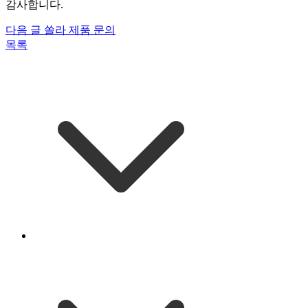
감사합니다.
다음 글
쏠라 제품 문의
목록