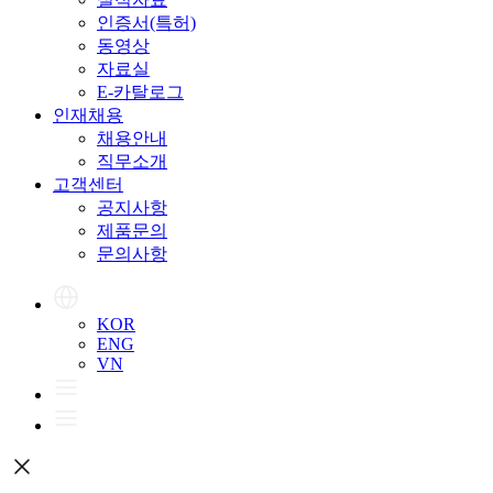
인증서(특허)
동영상
자료실
E-카탈로그
인재채용
채용안내
직무소개
고객센터
공지사항
제품문의
문의사항
KOR
ENG
VN