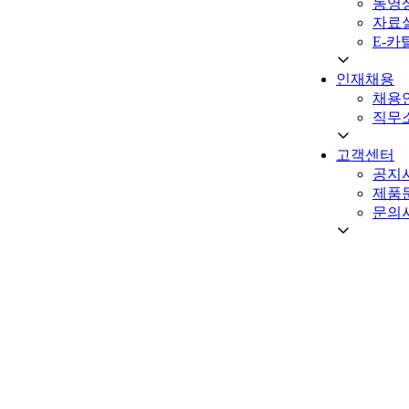
동영
자료
E-카
인재채용
채용
직무
고객센터
공지
제품
문의