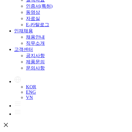
인증서(특허)
동영상
자료실
E-카탈로그
인재채용
채용안내
직무소개
고객센터
공지사항
제품문의
문의사항
KOR
ENG
VN